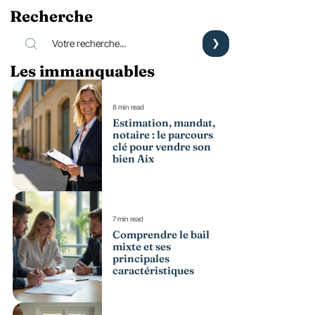
Recherche
Les immanquables
8 min read
Estimation, mandat,
notaire : le parcours
clé pour vendre son
bien Aix
7 min read
Comprendre le bail
mixte et ses
principales
caractéristiques