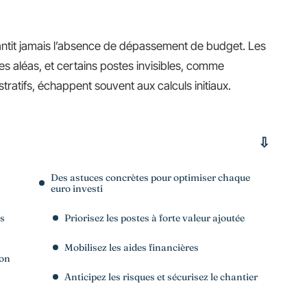
ntit jamais l’absence de dépassement de budget. Les
les aléas, et certains postes invisibles, comme
stratifs, échappent souvent aux calculs initiaux.
Des astuces concrètes pour optimiser chaque
euro investi
os
Priorisez les postes à forte valeur ajoutée
Mobilisez les aides financières
ion
Anticipez les risques et sécurisez le chantier