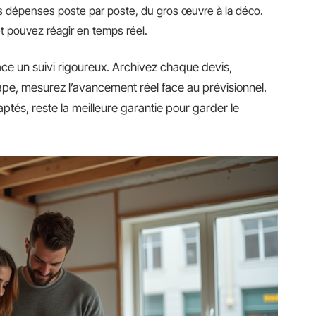
es dépenses poste par poste, du gros œuvre à la déco.
et pouvez réagir en temps réel.
ace un suivi rigoureux. Archivez chaque devis,
tape, mesurez l’avancement réel face au prévisionnel.
ptés, reste la meilleure garantie pour garder le