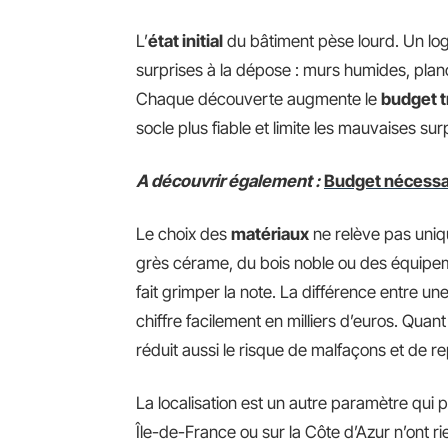
L’
état initial
du bâtiment pèse lourd. Un lo
surprises à la dépose : murs humides, planc
Chaque découverte augmente le
budget t
socle plus fiable et limite les mauvaises su
A découvrir également :
Budget nécessai
Le choix des
matériaux
ne relève pas uniq
grès cérame, du bois noble ou des équip
fait grimper la note. La différence entre 
chiffre facilement en milliers d’euros. Quant
réduit aussi le risque de malfaçons et de re
La localisation est un autre paramètre qui 
Île-de-France ou sur la Côte d’Azur n’ont ri