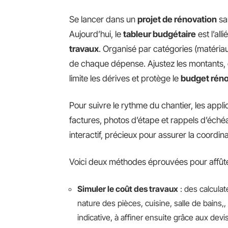
Se lancer dans un
projet de rénovation
san
Aujourd’hui, le
tableur budgétaire
est l’all
travaux
. Organisé par catégories (matériau
de chaque dépense. Ajustez les montants, c
limite les dérives et protège le
budget réno
Pour suivre le rythme du chantier, les appli
factures, photos d’étape et rappels d’éch
interactif, précieux pour assurer la coordina
Voici deux méthodes éprouvées pour affûter
Simuler le coût des travaux
: des calculat
nature des pièces, cuisine, salle de bains,, l
indicative, à affiner ensuite grâce aux devis