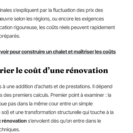
finales s’expliquent par la fluctuation des prix des
’œuvre selon les régions, ou encore les exigences
ication rigoureuse, les coûts réels peuvent rapidement
 préparés.
oir pour construire un chalet et maîtriser les coûts
rier le coût d’une rénovation
à une addition d’achats et de prestations. Il dépend
rs des premiers calculs. Premier point à examiner : la
joue pas dans la même cour entre un simple
sol) et une transformation structurelle qui touche à la
x rénovation
s’envolent dès qu’on entre dans le
chniques.