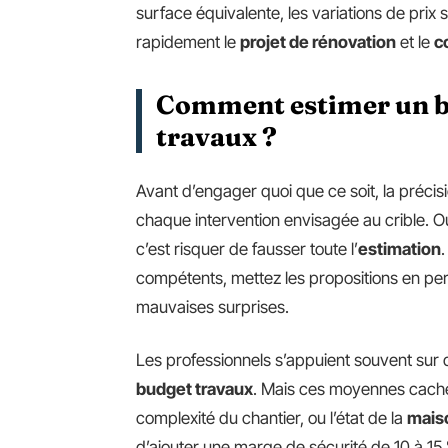
surface équivalente, les variations de prix
rapidement le
projet de rénovation
et le
c
Comment estimer un bu
travaux ?
Avant d’engager quoi que ce soit, la préci
chaque intervention envisagée au crible. O
c’est risquer de fausser toute l’
estimation
.
compétents, mettez les propositions en per
mauvaises surprises.
Les professionnels s’appuient souvent sur
budget travaux
. Mais ces moyennes cachen
complexité du chantier, ou l’état de la
mais
d’ajouter une marge de sécurité de 10 à 15