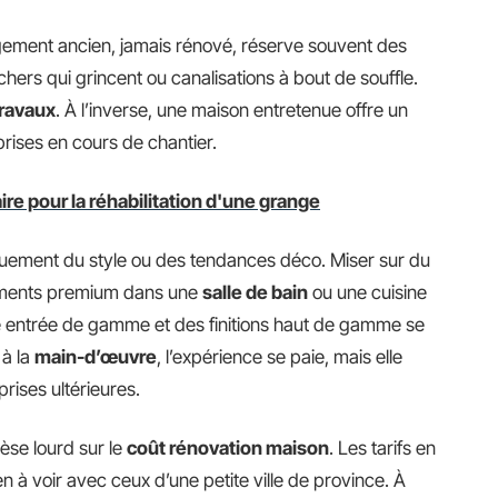
gement ancien, jamais rénové, réserve souvent des
hers qui grincent ou canalisations à bout de souffle.
ravaux
. À l’inverse, une maison entretenue offre un
rprises en cours de chantier.
re pour la réhabilitation d'une grange
uement du style ou des tendances déco. Miser sur du
ements premium dans une
salle de bain
ou une cuisine
une entrée de gamme et des finitions haut de gamme se
 à la
main-d’œuvre
, l’expérience se paie, mais elle
prises ultérieures.
pèse lourd sur le
coût rénovation maison
. Les tarifs en
en à voir avec ceux d’une petite ville de province. À