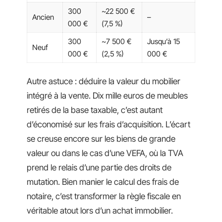
300
~22 500 €
Ancien
–
000 €
(7,5 %)
300
~7 500 €
Jusqu’à 15
Neuf
000 €
(2,5 %)
000 €
Autre astuce : déduire la valeur du mobilier
intégré à la vente. Dix mille euros de meubles
retirés de la base taxable, c’est autant
d’économisé sur les frais d’acquisition. L’écart
se creuse encore sur les biens de grande
valeur ou dans le cas d’une VEFA, où la TVA
prend le relais d’une partie des droits de
mutation. Bien manier le calcul des frais de
notaire, c’est transformer la règle fiscale en
véritable atout lors d’un achat immobilier.