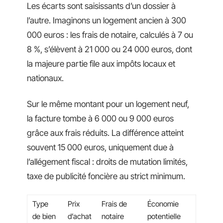
Les écarts sont saisissants d’un dossier à
l’autre. Imaginons un logement ancien à 300
000 euros : les frais de notaire, calculés à 7 ou
8 %, s’élèvent à 21 000 ou 24 000 euros, dont
la majeure partie file aux impôts locaux et
nationaux.
Sur le même montant pour un logement neuf,
la facture tombe à 6 000 ou 9 000 euros
grâce aux frais réduits. La différence atteint
souvent 15 000 euros, uniquement due à
l’allégement fiscal : droits de mutation limités,
taxe de publicité foncière au strict minimum.
Type
Prix
Frais de
Économie
de bien
d’achat
notaire
potentielle