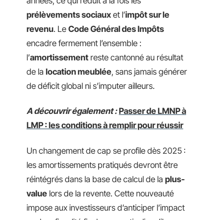
années, ce qui réduit à la fois les
prélèvements sociaux
et l’
impôt sur le
revenu
. Le
Code Général des Impôts
encadre fermement l’ensemble :
l’
amortissement
reste cantonné au résultat
de la
location meublée
, sans jamais générer
de déficit global ni s’imputer ailleurs.
A découvrir également :
Passer de LMNP à
LMP : les conditions à remplir pour réussir
Un changement de cap se profile dès 2025 :
les amortissements pratiqués devront être
réintégrés dans la base de calcul de la
plus-
value
lors de la revente. Cette nouveauté
impose aux investisseurs d’anticiper l’impact