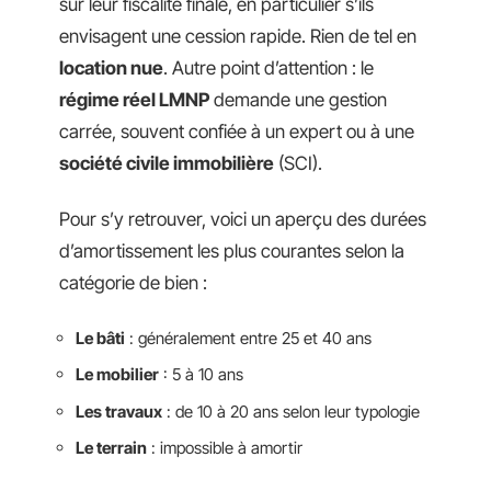
sur leur fiscalité finale, en particulier s’ils
envisagent une cession rapide. Rien de tel en
location nue
. Autre point d’attention : le
régime réel LMNP
demande une gestion
carrée, souvent confiée à un expert ou à une
société civile immobilière
(SCI).
Pour s’y retrouver, voici un aperçu des durées
d’amortissement les plus courantes selon la
catégorie de bien :
Le bâti
: généralement entre 25 et 40 ans
Le mobilier
: 5 à 10 ans
Les travaux
: de 10 à 20 ans selon leur typologie
Le terrain
: impossible à amortir