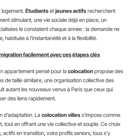
u logement.
Étudiants
et
jeunes actifs
recherchent
ent stimulant, une vie sociale déjà en place, un
écialisées le constatent chaque année : la demande ne
habituée à l’instantanéité et à la flexibilité.
igration facilement avec ces étapes clés
 Un appartement pensé pour la
colocation
propose des
 taille similaire, une organisation collective des
it autant les nouveaux venus à Paris que ceux qui
ser des liens rapidement.
on d’adaptation. La
colocation villes
s’impose comme
 tout en offrant une vie collective et souple. Ce choix
 actifs en transition, voire profils seniors, tous s’y