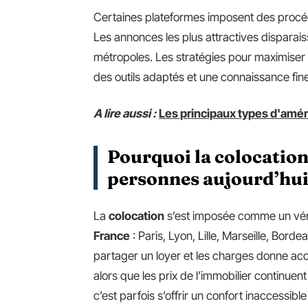
Certaines plateformes imposent des procédu
Les annonces les plus attractives dispara
métropoles. Les stratégies pour maximise
des outils adaptés et une connaissance fi
A lire aussi :
Les principaux types d'amén
Pourquoi la colocation 
personnes aujourd’hu
La
colocation
s’est imposée comme un vér
France
: Paris, Lyon, Lille, Marseille, Bord
partager un loyer et les charges donne acc
alors que les prix de l’immobilier continuent
c’est parfois s’offrir un confort inaccessible