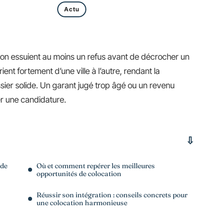
Actu
tion essuient au moins un refus avant de décrocher un
ent fortement d’une ville à l’autre, rendant la
ier solide. Un garant jugé trop âgé ou un revenu
er une candidature.
 de
Où et comment repérer les meilleures
opportunités de colocation
Réussir son intégration : conseils concrets pour
une colocation harmonieuse