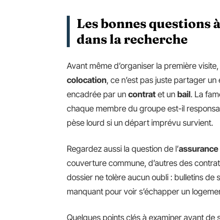
Les bonnes questions à
dans la recherche
Avant même d’organiser la première visite, i
colocation
, ce n’est pas juste partager u
encadrée par un
contrat
et un
bail
. La fa
chaque membre du groupe est-il responsable 
pèse lourd si un départ imprévu survient.
Regardez aussi la question de l’
assurance 
couverture commune, d’autres des contrats
dossier ne tolère aucun oubli : bulletins de s
manquant pour voir s’échapper un logement
Quelques points clés à examiner avant de s