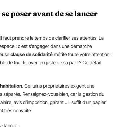
 se poser avant de se lancer
l faut prendre le temps de clarifier ses attentes. La
n espace : c’est s’engager dans une démarche
meuse
clause de solidarité
mérite toute votre attention :
de tout le loyer, ou juste de sa part ? Ce détail
habitation
. Certains propriétaires exigent une
 séparés. Renseignez-vous bien, car la gestion du
alaire, avis d’imposition, garant… Il suffit d’un papier
 très convoité.
e lancer :