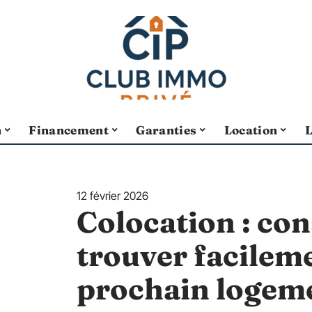
n
Financement
Garanties
Location
12 février 2026
Colocation : con
trouver facilem
prochain logem