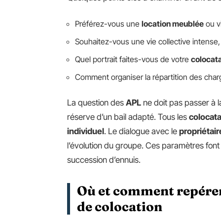
Préférez-vous une
location meublée
ou vi
Souhaitez-vous une vie collective intense
Quel portrait faites-vous de votre
colocata
Comment organiser la répartition des charge
La question des
APL
ne doit pas passer à l
réserve d’un bail adapté. Tous les
colocata
individuel
. Le dialogue avec le
propriétair
l’évolution du groupe. Ces paramètres font 
succession d’ennuis.
Où et comment repérer
de colocation