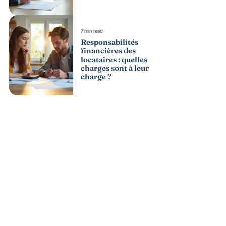
7 min read
Responsabilités
financières des
locataires : quelles
charges sont à leur
charge ?