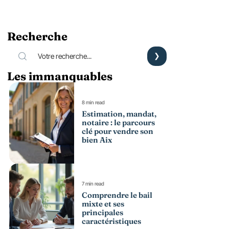
Recherche
Les immanquables
8 min read
Estimation, mandat,
notaire : le parcours
clé pour vendre son
bien Aix
7 min read
Comprendre le bail
mixte et ses
principales
caractéristiques