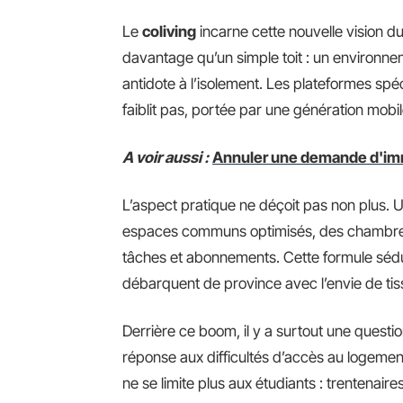
Le
coliving
incarne cette nouvelle vision d
davantage qu’un simple toit : un environnem
antidote à l’isolement. Les plateformes sp
faiblit pas, portée par une génération mobile, 
A voir aussi :
Annuler une demande d'imm
L’aspect pratique ne déçoit pas non plus.
espaces communs optimisés, des chambres de
tâches et abonnements. Cette formule sédu
débarquent de province avec l’envie de tis
Derrière ce boom, il y a surtout une questi
réponse aux difficultés d’accès au logement,
ne se limite plus aux étudiants : trentenaires,