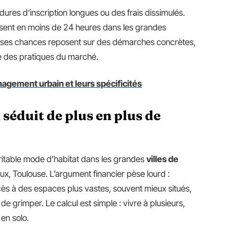
res d’inscription longues ou des frais dissimulés.
issent en moins de 24 heures dans les grandes
r ses chances reposent sur des démarches concrètes,
ne des pratiques du marché.
agement urbain et leurs spécificités
séduit de plus en plus de
i
itable mode d’habitat dans les grandes
villes de
eaux, Toulouse. L’argument financier pèse lourd :
ès à des espaces plus vastes, souvent mieux situés,
 de grimper. Le calcul est simple : vivre à plusieurs,
 en solo.