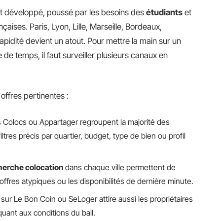
t développé, poussé par les besoins des
étudiants
et
nçaises. Paris, Lyon, Lille, Marseille, Bordeaux,
rapidité devient un atout. Pour mettre la main sur un
de temps, il faut surveiller plusieurs canaux en
 offres pertinentes :
Colocs ou Appartager regroupent la majorité des
ltres précis par quartier, budget, type de bien ou profil
herche colocation
dans chaque ville permettent de
offres atypiques ou les disponibilités de dernière minute.
sur Le Bon Coin ou SeLoger attire aussi les propriétaires
quant aux conditions du bail.