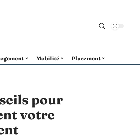
Logement
Mobilité
Placement
seils pour
ent votre
ent