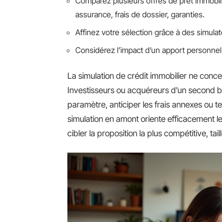
Comparez plusieurs offres de prêt immobil
assurance, frais de dossier, garanties.
Affinez votre sélection grâce à des simulat
Considérez l’impact d’un apport personnel 
La simulation de crédit immobilier ne con
Investisseurs ou acquéreurs d’un second bi
paramètre, anticiper les frais annexes ou tes
simulation en amont oriente efficacement l
cibler la proposition la plus compétitive, ta