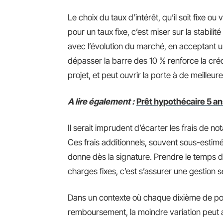
Le choix du taux d’intérêt, qu’il soit fixe o
pour un taux fixe, c’est miser sur la stabilité 
avec l’évolution du marché, en acceptant une 
dépasser la barre des 10 % renforce la crédi
projet, et peut ouvrir la porte à de meilleur
A lire également :
Prêt hypothécaire 5 ans
Il serait imprudent d’écarter les frais de n
Ces frais additionnels, souvent sous-estimés
donne dès la signature. Prendre le temps d’
charges fixes, c’est s’assurer une gestion 
Dans un contexte où chaque dixième de poi
remboursement, la moindre variation peut a