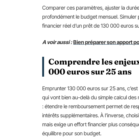
Comparer ces paramètres, ajuster la durée 
profondément le budget mensuel. Simuler pl
financier réel d’un prêt de 130 000 euros s
A voir aussi :
Bien préparer son apport pou
Comprendre les enjeux
000 euros sur 25 ans
Emprunter 130 000 euros sur 25 ans, c’es
qui vont bien au-delà du simple calcul des 
: étendre le remboursement permet de respi
intérêts supplémentaires. À l’inverse, choisi
mais exige un effort financier plus conséque
équilibre pour son budget.