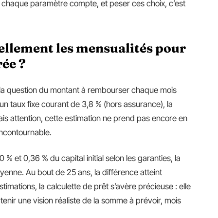
: chaque paramètre compte, et peser ces choix, c’est
ellement les mensualités pour
rée ?
 la question du montant à rembourser chaque mois
un taux fixe courant de 3,8 % (hors assurance), la
ais attention, cette estimation ne prend pas encore en
ncontournable.
 % et 0,36 % du capital initial selon les garanties, la
nne. Au bout de 25 ans, la différence atteint
stimations, la calculette de prêt s’avère précieuse : elle
enir une vision réaliste de la somme à prévoir, mois