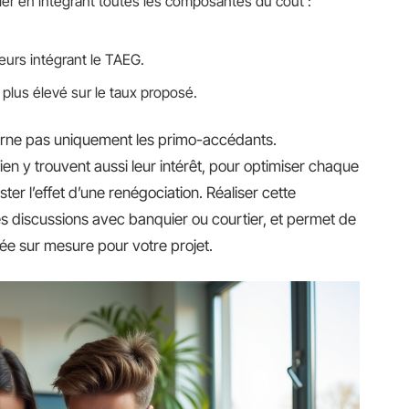
ier en intégrant toutes les composantes du coût :
eurs intégrant le TAEG.
plus élevé sur le taux proposé.
cerne pas uniquement les primo-accédants.
en y trouvent aussi leur intérêt, pour optimiser chaque
ter l’effet d’une renégociation. Réaliser cette
es discussions avec banquier ou courtier, et permet de
illée sur mesure pour votre projet.