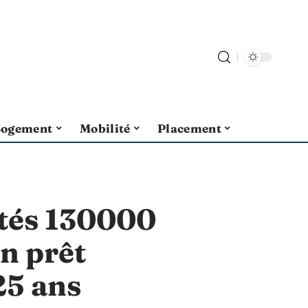
Logement
Mobilité
Placement
ités 130000
n prêt
25 ans