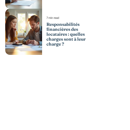
7 min read
Responsabilités
financières des
locataires : quelles
charges sont à leur
charge ?