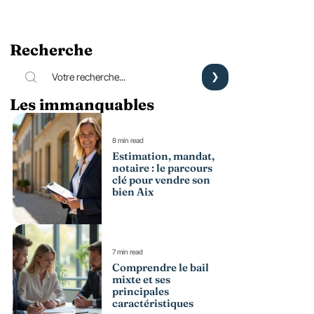
Recherche
Les immanquables
8 min read
Estimation, mandat,
notaire : le parcours
clé pour vendre son
bien Aix
7 min read
Comprendre le bail
mixte et ses
principales
caractéristiques