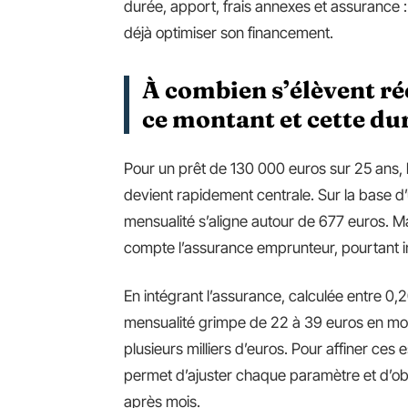
durée, apport, frais annexes et assurance 
déjà optimiser son financement.
À combien s’élèvent ré
ce montant et cette du
Pour un prêt de 130 000 euros sur 25 ans,
devient rapidement centrale. Sur la base d’
mensualité s’aligne autour de 677 euros. M
compte l’assurance emprunteur, pourtant i
En intégrant l’assurance, calculée entre 0,20
mensualité grimpe de 22 à 39 euros en moye
plusieurs milliers d’euros. Pour affiner ces e
permet d’ajuster chaque paramètre et d’obt
après mois.