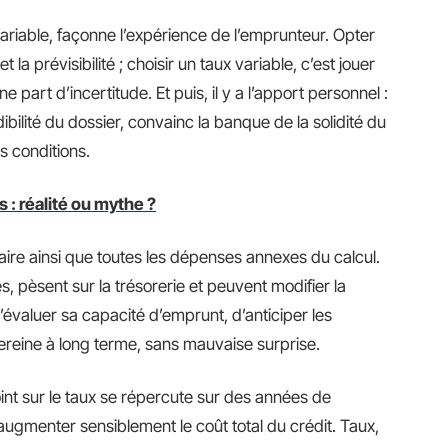
u variable, façonne l’expérience de l’emprunteur. Opter
et la prévisibilité ; choisir un taux variable, c’est jouer
part d’incertitude. Et puis, il y a l’apport personnel :
bilité du dossier, convainc la banque de la solidité du
es conditions.
 : réalité ou mythe ?
otaire ainsi que toutes les dépenses annexes du calcul.
, pèsent sur la trésorerie et peuvent modifier la
évaluer sa capacité d’emprunt, d’anticiper les
sereine à long terme, sans mauvaise surprise.
nt sur le taux se répercute sur des années de
ugmenter sensiblement le coût total du crédit. Taux,