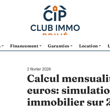
n
Financement
Garanties
Location
2 février 2026
Calcul mensual
euros: simulatio
immobilier sur 