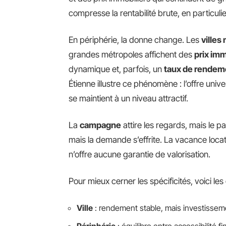
compresse la rentabilité brute, en particulie
En périphérie, la donne change. Les
ville
grandes métropoles affichent des
prix imm
dynamique et, parfois, un
taux de rendeme
Étienne illustre ce phénomène : l’offre univ
se maintient à un niveau attractif.
La
campagne
attire les regards, mais le pa
mais la demande s’effrite. La vacance locati
n’offre aucune garantie de valorisation.
Pour mieux cerner les spécificités, voici les
Ville
: rendement stable, mais investisse
Périphérie
: équilibre entre accessibilité fi