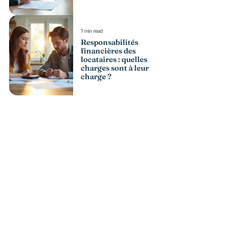
7 min read
Responsabilités
financières des
locataires : quelles
charges sont à leur
charge ?