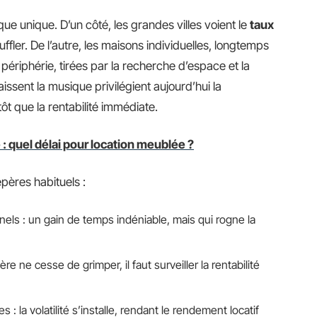
que unique. D’un côté, les grandes villes voient le
taux
ffler. De l’autre, les maisons individuelles, longtemps
ériphérie, tirées par la recherche d’espace et la
aissent la musique privilégient aujourd’hui la
ôt que la rentabilité immédiate.
: quel délai pour location meublée ?
epères habituels :
els : un gain de temps indéniable, mais qui rogne la
e ne cesse de grimper, il faut surveiller la rentabilité
: la volatilité s’installe, rendant le rendement locatif