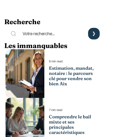
Recherche
Les immanquables
8 min read
Estimation, mandat,
notaire : le parcours
clé pour vendre son
bien Aix
7 min read
Comprendre le bail
mixte et ses
principales
caractéristiques