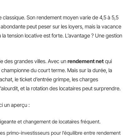
e classique. Son rendement moyen varie de 4,5 à 5,5
fre abondante peut peser sur les loyers, mais la vacance
 la tension locative est forte. L’avantage ? Une gestion
rie des grandes villes. Avec un
rendement net
qui
la championne du court terme. Mais sur la durée, la
l’achat, le ticket d’entrée grimpe, les charges
’alourdit, et la rotation des locataires peut surprendre.
ci un aperçu :
igeante et changement de locataires fréquent.
es primo-investisseurs pour l’équilibre entre rendement