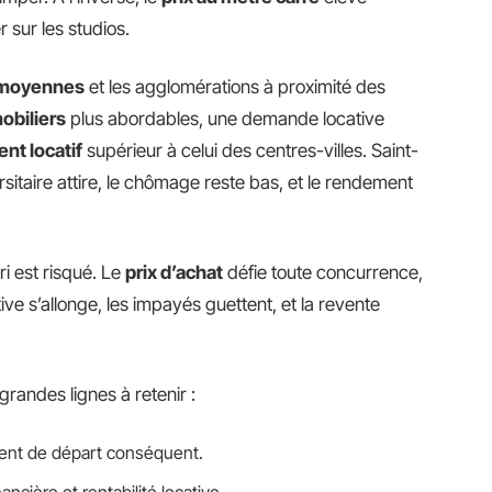
r sur les studios.
s moyennes
et les agglomérations à proximité des
obiliers
plus abordables, une demande locative
nt locatif
supérieur à celui des centres-villes. Saint-
ersitaire attire, le chômage reste bas, et le rendement
ri est risqué. Le
prix d’achat
défie toute concurrence,
ve s’allonge, les impayés guettent, et la revente
 grandes lignes à retenir :
ment de départ conséquent.
nancière et rentabilité locative.