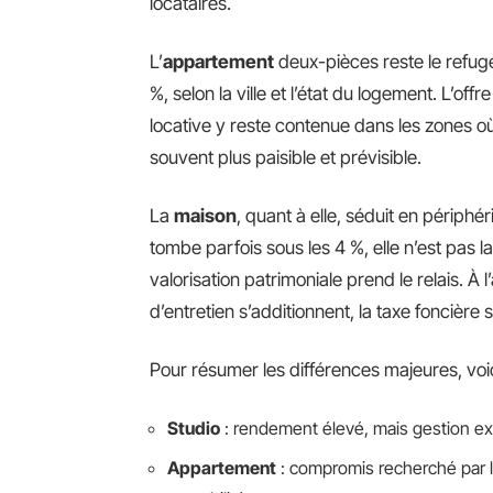
locataires.
L’
appartement
deux-pièces reste le refug
%, selon la ville et l’état du logement. L’of
locative y reste contenue dans les zones où
souvent plus paisible et prévisible.
La
maison
, quant à elle, séduit en périphé
tombe parfois sous les 4 %, elle n’est pas 
valorisation patrimoniale prend le relais. À 
d’entretien s’additionnent, la taxe foncière s
Pour résumer les différences majeures, voi
Studio
: rendement élevé, mais gestion ex
Appartement
: compromis recherché par l