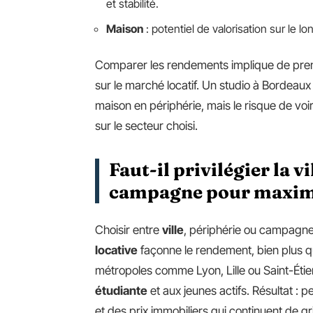
et stabilité.
Maison
: potentiel de valorisation sur le 
Comparer les rendements implique de pre
sur le marché locatif. Un studio à Bordea
maison en périphérie, mais le risque de voi
sur le secteur choisi.
Faut-il privilégier la vi
campagne pour maximi
Choisir entre
ville
, périphérie ou campagne
locative
façonne le rendement, bien plus qu
métropoles comme Lyon, Lille ou Saint-Étie
étudiante
et aux jeunes actifs. Résultat : 
et des prix immobiliers qui continuent de gr