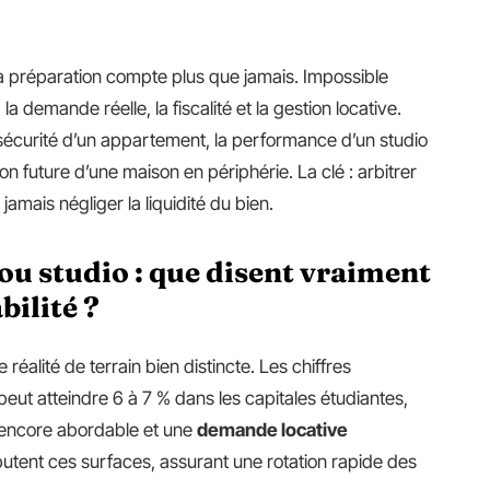
la préparation compte plus que jamais. Impossible
 la demande réelle, la fiscalité et la gestion locative.
 sécurité d’un appartement, la performance d’un studio
tion future d’une maison en périphérie. La clé : arbitrer
 jamais négliger la liquidité du bien.
u studio : que disent vraiment
bilité ?
éalité de terrain bien distincte. Les chiffres
peut atteindre 6 à 7 % dans les capitales étudiantes,
encore abordable et une
demande locative
sputent ces surfaces, assurant une rotation rapide des