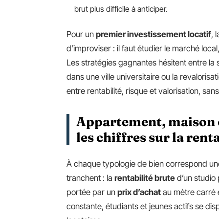
brut plus difficile à anticiper.
Pour un
premier investissement locatif
, 
d’improviser : il faut étudier le marché local,
Les stratégies gagnantes hésitent entre la
dans une ville universitaire ou la revalorisa
entre rentabilité, risque et valorisation, sans
Appartement, maison o
les chiffres sur la renta
À chaque typologie de bien correspond une r
tranchent : la
rentabilité brute
d’un studio 
portée par un
prix d’achat
au mètre carré 
constante, étudiants et jeunes actifs se di