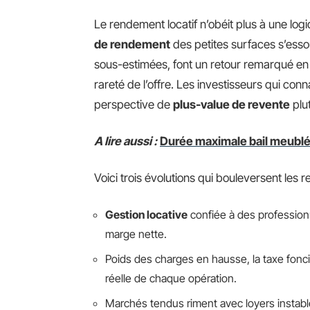
Le rendement locatif n’obéit plus à une logi
de rendement
des petites surfaces s’essou
sous-estimées, font un retour remarqué en p
rareté de l’offre. Les investisseurs qui conn
perspective de
plus-value de revente
plut
A lire aussi :
Durée maximale bail meublé 
Voici trois évolutions qui bouleversent les r
Gestion locative
confiée à des professionn
marge nette.
Poids des charges en hausse, la taxe foncièr
réelle de chaque opération.
Marchés tendus riment avec loyers instables 