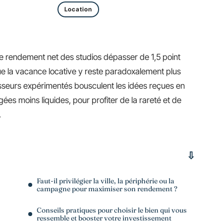
Location
 le rendement net des studios dépasser de 1,5 point
ue la vacance locative y reste paradoxalement plus
tisseurs expérimentés bousculent les idées reçues en
ugées moins liquides, pour profiter de la rareté et de
.
Faut-il privilégier la ville, la périphérie ou la
campagne pour maximiser son rendement ?
Conseils pratiques pour choisir le bien qui vous
ressemble et booster votre investissement