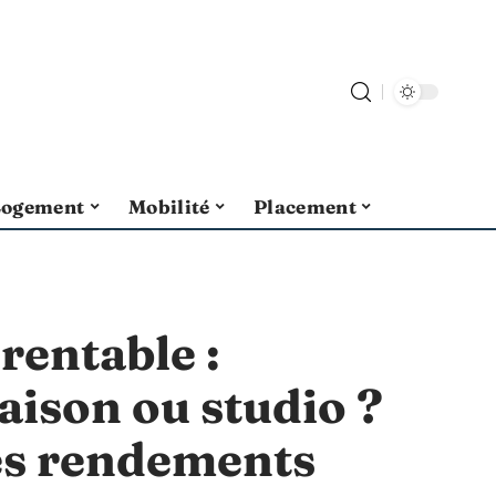
Logement
Mobilité
Placement
 rentable :
ison ou studio ?
s rendements