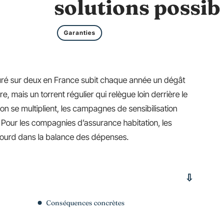
solutions possib
Garanties
suré sur deux en France subit chaque année un dégât
 mais un torrent régulier qui relègue loin derrière le
tion se multiplient, les campagnes de sensibilisation
. Pour les compagnies d’assurance habitation, les
t lourd dans la balance des dépenses.
Conséquences concrètes