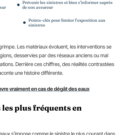
Prévenir les sinistres et bien s’informer auprès
 sur
de son assureur
Points-clés pour limiter l’exposition aux
sinistres
rimpe. Les matériaux évoluent, les interventions se
régions, desservies par des réseaux anciens ou mal
tions. Derrière ces chiffres, des réalités contrastées
raconte une histoire différente.
vre vraiment en cas de dégât des eaux
s les plus fréquents en
 eaux s’impose comme le sinistre le plus courant dans