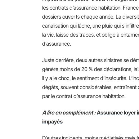
les contrats d’assurance habitation. France
dossiers ouverts chaque année. La diversité 
canalisation qui lâche, une pluie qui s’infil
la vie, laisse des traces, et oblige à enta
d’assurance.
Juste derrière, deux autres sinistres se dé
génère moins de 20 % des déclarations, lai
il y a le choc, le sentiment d’insécurité. L’
dégâts, souvent considérables, entraînent
par le contrat d’assurance habitation.
A lire en complément :
Assurance loyer i
impayés
D’autres incidents, moins médiatisés mais fré