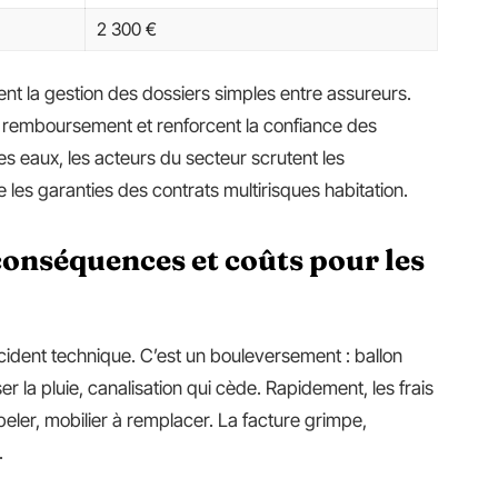
2 300 €
ent la gestion des dossiers simples entre assureurs.
de remboursement et renforcent la confiance des
s eaux, les acteurs du secteur scrutent les
 les garanties des contrats multirisques habitation.
conséquences et coûts pour les
cident technique. C’est un bouleversement : ballon
ser la pluie, canalisation qui cède. Rapidement, les frais
peler, mobilier à remplacer. La facture grimpe,
.