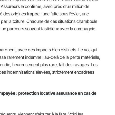
 Assureurs le confirme, avec près d’un million de
des origines frappe : une fuite sous l’évier, une
tre par la toiture. Chacune de ces situations chamboule
mer un parcours souvent fastidieux avec la compagnie
marquent, avec des impacts bien distincts. Le vol, qui
sse rarement indemne : au-delà de la perte matérielle,
incendie, heureusement plus rare, fait des ravages. Les
 des indemnisations élevées, strictement encadrées
mpayée : protection locative assurance en cas de
quents, viennent s’ajouter à la liste. Voici les