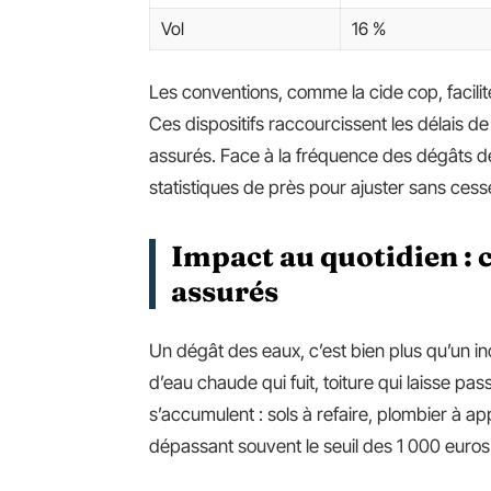
Vol
16 %
Les conventions, comme la cide cop, facilit
Ces dispositifs raccourcissent les délais 
assurés. Face à la fréquence des dégâts de
statistiques de près pour ajuster sans cesse
Impact au quotidien : 
assurés
Un dégât des eaux, c’est bien plus qu’un in
d’eau chaude qui fuit, toiture qui laisse pas
s’accumulent : sols à refaire, plombier à ap
dépassant souvent le seuil des 1 000 euros