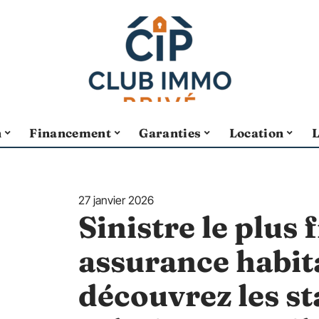
n
Financement
Garanties
Location
27 janvier 2026
Sinistre le plus
assurance habita
découvrez les st