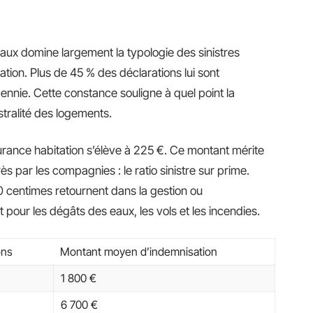
eaux domine largement la typologie des sinistres
ation. Plus de 45 % des déclarations lui sont
cennie. Cette constance souligne à quel point la
istralité des logements.
rance habitation s’élève à 225 €. Ce montant mérite
ès par les compagnies : le ratio sinistre sur prime.
0 centimes retournent dans la gestion ou
t pour les dégâts des eaux, les vols et les incendies.
ons
Montant moyen d’indemnisation
1 800 €
6 700 €