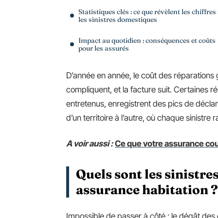
Statistiques clés : ce que révèlent les chiffres
les sinistres domestiques
Impact au quotidien : conséquences et coûts
pour les assurés
D’année en année, le coût des réparations g
compliquent, et la facture suit. Certaines 
entretenus, enregistrent des pics de déclara
d’un territoire à l’autre, où chaque sinistre 
A voir aussi :
Ce que votre assurance cou
Quels sont les sinistre
assurance habitation ?
Impossible de passer à côté : le dégât des