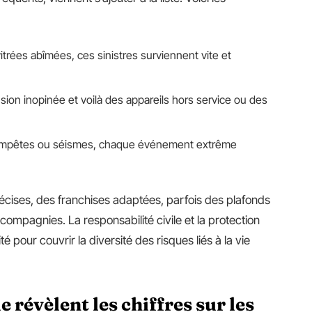
vitrées abîmées, ces sinistres surviennent vite et
nsion inopinée et voilà des appareils hors service ou des
tempêtes ou séismes, chaque événement extrême
écises, des franchises adaptées, parfois des plafonds
ompagnies. La responsabilité civile et la protection
ité pour couvrir la diversité des risques liés à la vie
ue révèlent les chiffres sur les