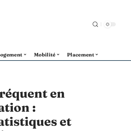
Logement
Mobilité
Placement
 fréquent en
tion :
atistiques et