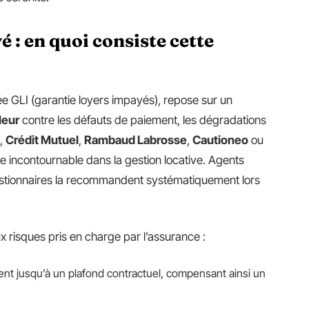
 : en quoi consiste cette
ée GLI (garantie loyers impayés), repose sur un
leur
contre les défauts de paiement, les dégradations
,
Crédit Mutuel
,
Rambaud Labrosse
,
Cautioneo
ou
e incontournable dans la gestion locative. Agents
gestionnaires la recommandent systématiquement lors
x risques pris en charge par l’assurance :
vient jusqu’à un plafond contractuel, compensant ainsi un