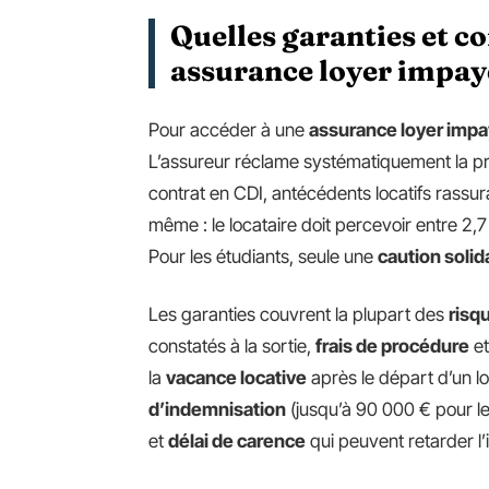
Quelles garanties et c
assurance loyer impay
Pour accéder à une
assurance loyer imp
L’assureur réclame systématiquement la 
contrat en CDI, antécédents locatifs rassura
même : le locataire doit percevoir entre 2,7 
Pour les étudiants, seule une
caution solid
Les garanties couvrent la plupart des
risqu
constatés à la sortie,
frais de procédure
e
la
vacance locative
après le départ d’un loc
d’indemnisation
(jusqu’à 90 000 € pour le
et
délai de carence
qui peuvent retarder l’