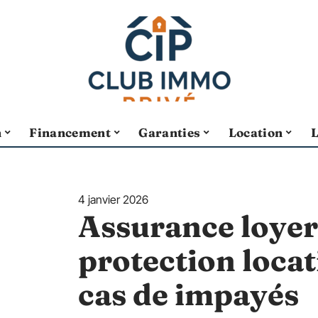
n
Financement
Garanties
Location
4 janvier 2026
Assurance loyer
protection loca
cas de impayés