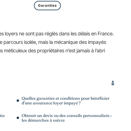
Garanties
es loyers ne sont pas réglés dans les délais en France.
e de parcours isolée, mais la mécanique des impayés
s méticuleux des propriétaires n’est jamais à l’abri
Quelles garanties et conditions pour bénéficier
d’une assurance loyer impayé ?
tte
Obtenir un devis ou des conseils personnalisés :
les démarches à suivre