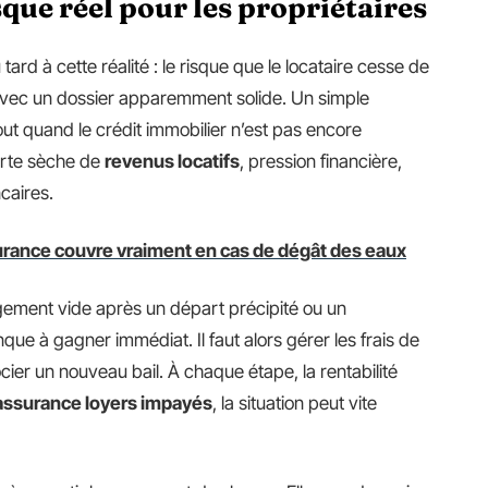
que réel pour les propriétaires
tard à cette réalité : le risque que le locataire cesse de
avec un dossier apparemment solide. Un simple
ut quand le crédit immobilier n’est pas encore
erte sèche de
revenus locatifs
, pression financière,
caires.
urance couvre vraiment en cas de dégât des eaux
gement vide après un départ précipité ou un
ue à gagner immédiat. Il faut alors gérer les frais de
ocier un nouveau bail. À chaque étape, la rentabilité
assurance loyers impayés
, la situation peut vite