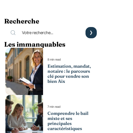
Recherche
Les immanquables
8 min read
Estimation, mandat,
notaire : le parcours
clé pour vendre son
bien Aix
7 min read
Comprendre le bail
mixte et ses
principales
caractéristiques