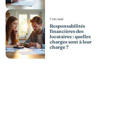
7 min read
Responsabilités
financières des
locataires : quelles
charges sont à leur
charge ?