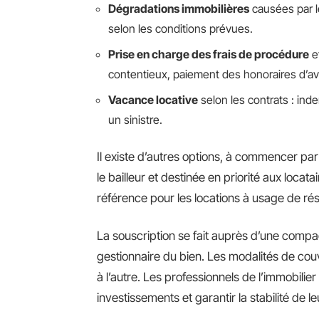
Dégradations immobilières
causées par le
selon les conditions prévues.
Prise en charge des frais de procédure
e
contentieux, paiement des honoraires d’avo
Vacance locative
selon les contrats : ind
un sinistre.
Il existe d’autres options, à commencer par
le bailleur et destinée en priorité aux locata
référence pour les locations à usage de rés
La souscription se fait auprès d’une compag
gestionnaire du bien. Les modalités de couv
à l’autre. Les professionnels de l’immobilie
investissements et garantir la stabilité de le