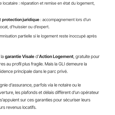
 locataire : réparation et remise en état du logement,
t
protection juridique
: accompagnement lors d’un
cat, d’huissier ou d’expert.
emnisation partielle si le logement reste inoccupé après
 la
garantie Visale
d’
Action Logement
, gratuite pour
ires au profil plus fragile. Mais la GLI demeure la
idence principale dans le parc privé.
nie d’assurance, parfois via le notaire ou le
erture, les plafonds et délais diffèrent d’un opérateur
r s’appuient sur ces garanties pour sécuriser leurs
urs revenus locatifs.