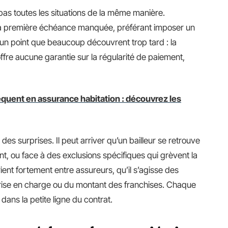
s toutes les situations de la même manière.
 la première échéance manquée, préférant imposer un
t un point que beaucoup découvrent trop tard : la
’offre aucune garantie sur la régularité de paiement,
fréquent en assurance habitation : découvrez les
es surprises. Il peut arriver qu’un bailleur se retrouve
nt, ou face à des exclusions spécifiques qui grèvent la
ient fortement entre assureurs, qu’il s’agisse des
prise en charge ou du montant des franchises. Chaque
dans la petite ligne du contrat.