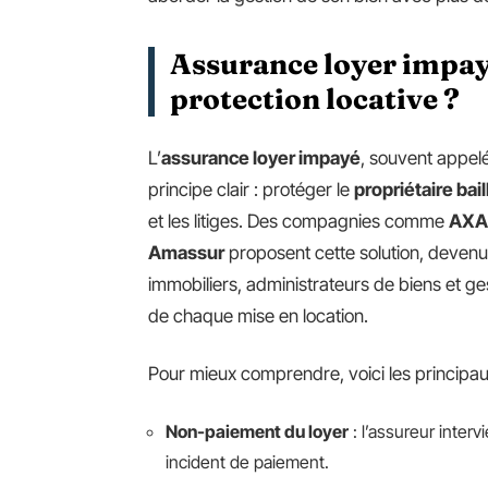
Assurance loyer impayé
protection locative ?
L’
assurance loyer impayé
, souvent appel
principe clair : protéger le
propriétaire bail
et les litiges. Des compagnies comme
AXA
Amassur
proposent cette solution, devenu
immobiliers, administrateurs de biens et 
de chaque mise en location.
Pour mieux comprendre, voici les principau
Non-paiement du loyer
: l’assureur inter
incident de paiement.