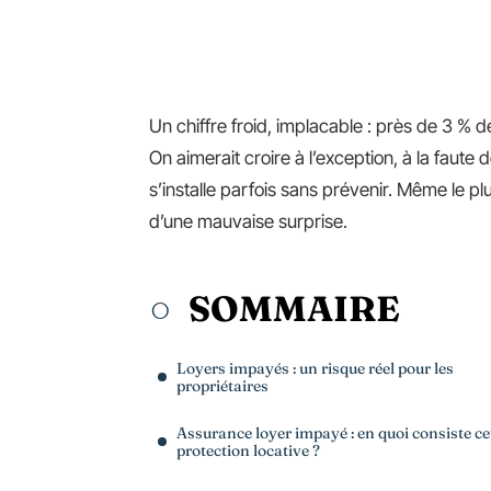
Un chiffre froid, implacable : près de 3 % d
On aimerait croire à l’exception, à la faut
s’installe parfois sans prévenir. Même le plu
d’une mauvaise surprise.
SOMMAIRE
Loyers impayés : un risque réel pour les
propriétaires
Assurance loyer impayé : en quoi consiste ce
protection locative ?