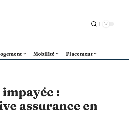
Logement
Mobilité
Placement
 impayée :
tive assurance en