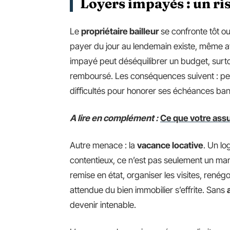
Loyers impayés : un ris
Le
propriétaire bailleur
se confronte tôt ou 
payer du jour au lendemain existe, même 
impayé peut déséquilibrer un budget, surto
remboursé. Les conséquences suivent : p
difficultés pour honorer ses échéances ban
A lire en complément :
Ce que votre ass
Autre menace : la
vacance locative
. Un lo
contentieux, ce n’est pas seulement un manq
remise en état, organiser les visites, renég
attendue du bien immobilier s’effrite. Sans
devenir intenable.