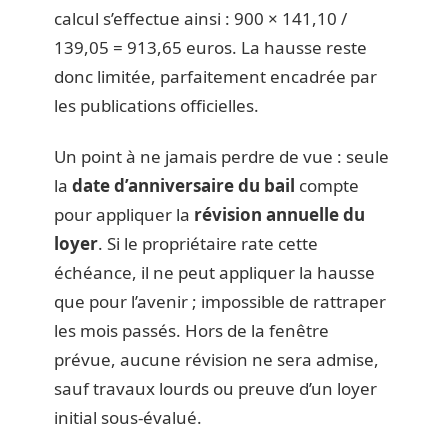
calcul s’effectue ainsi : 900 × 141,10 /
139,05 = 913,65 euros. La hausse reste
donc limitée, parfaitement encadrée par
les publications officielles.
Un point à ne jamais perdre de vue : seule
la
date d’anniversaire du bail
compte
pour appliquer la
révision annuelle du
loyer
. Si le propriétaire rate cette
échéance, il ne peut appliquer la hausse
que pour l’avenir ; impossible de rattraper
les mois passés. Hors de la fenêtre
prévue, aucune révision ne sera admise,
sauf travaux lourds ou preuve d’un loyer
initial sous-évalué.