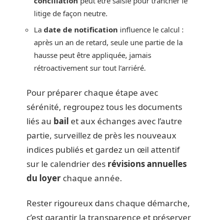
conciliation
peut être saisie pour trancher le
litige de façon neutre.
La
date de notification
influence le calcul :
après un an de retard, seule une partie de la
hausse peut être appliquée, jamais
rétroactivement sur tout l’arriéré.
Pour préparer chaque étape avec
sérénité, regroupez tous les documents
liés au
bail
et aux échanges avec l’autre
partie, surveillez de près les nouveaux
indices publiés et gardez un œil attentif
sur le calendrier des
révisions annuelles
du loyer
chaque année.
Rester rigoureux dans chaque démarche,
c’est garantir la transparence et préserver