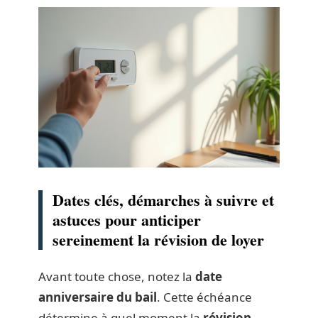
Dates clés, démarches à suivre et
astuces pour anticiper
sereinement la révision de loyer
Avant toute chose, notez la
date
anniversaire du bail
. Cette échéance
détermine à quel moment la
révision