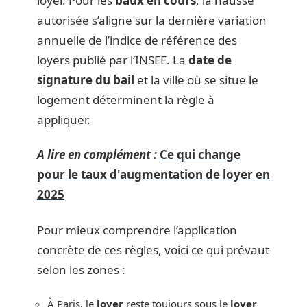
loyer. Pour les
baux en cours
, la hausse
autorisée s’aligne sur la dernière variation
annuelle de l’indice de référence des
loyers publié par l’INSEE. La
date de
signature du bail
et la ville où se situe le
logement déterminent la règle à
appliquer.
A lire en complément :
Ce qui change
pour le taux d'augmentation de loyer en
2025
Pour mieux comprendre l’application
concrète de ces règles, voici ce qui prévaut
selon les zones :
À Paris, le
loyer
reste toujours sous le
loyer