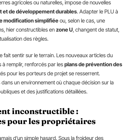
erres agricoles ou naturelles, impose de nouvelles
 et de développement durables
. Adapter le PLU à
 modification simplifiée
ou, selon le cas, une
ns, hier constructibles en
zone U
, changent de statut,
tualisation des règles.
e fait sentir sur le terrain. Les nouveaux articles du
es à remplir, renforcés par les
plans de prévention des
lités pour les porteurs de projet se resserrent.
ors dans un environnement où chaque décision sur la
ubliques et des justifications détaillées.
nt inconstructible :
s pour les propriétaires
jamais d’un simple hasard. Sous la froideur des