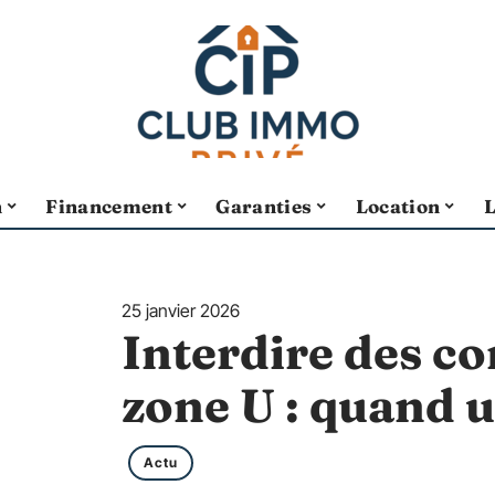
n
Financement
Garanties
Location
25 janvier 2026
Interdire des co
zone U : quand u
Actu