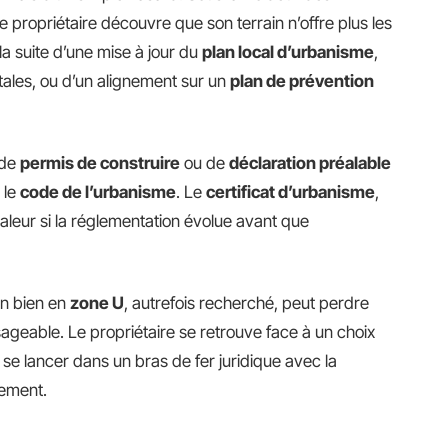
 : le propriétaire découvre que son terrain n’offre plus les
a suite d’une mise à jour du
plan local d’urbanisme
,
ales, ou d’un alignement sur un
plan de prévention
 de
permis de construire
ou de
déclaration préalable
 le
code de l’urbanisme
. Le
certificat d’urbanisme
,
 valeur si la réglementation évolue avant que
Un bien en
zone U
, autrefois recherché, peut perdre
visageable. Le propriétaire se retrouve face à un choix
ou se lancer dans un bras de fer juridique avec la
sement.