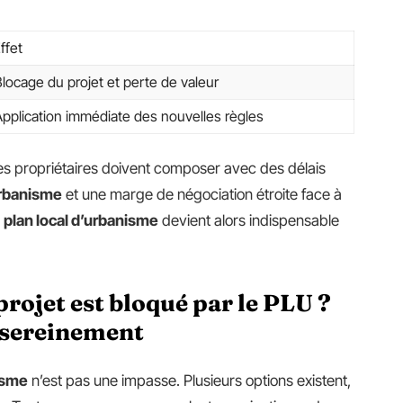
ffet
locage du projet et perte de valeur
Application immédiate des nouvelles règles
Les propriétaires doivent composer avec des délais
urbanisme
et une marge de négociation étroite face à
u
plan local d’urbanisme
devient alors indispensable
projet est bloqué par le PLU ?
r sereinement
isme
n’est pas une impasse. Plusieurs options existent,