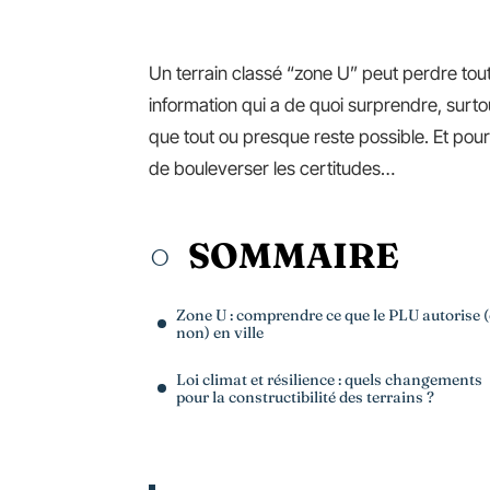
Un terrain classé “zone U” peut perdre tout 
information qui a de quoi surprendre, surtout
que tout ou presque reste possible. Et pour
de bouleverser les certitudes…
SOMMAIRE
Zone U : comprendre ce que le PLU autorise 
non) en ville
Loi climat et résilience : quels changements
pour la constructibilité des terrains ?