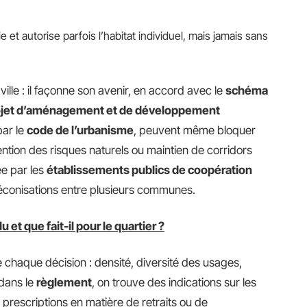
rie et autorise parfois l’habitat individuel, mais jamais sans
lle : il façonne son avenir, en accord avec le
schéma
ojet d’aménagement et de développement
par le
code de l’urbanisme
, peuvent même bloquer
ention des risques naturels ou maintien de corridors
ée par les
établissements publics de coopération
réconisations entre plusieurs communes.
lu et que fait-il pour le quartier ?
 chaque décision : densité, diversité des usages,
 dans le
règlement
, on trouve des indications sur les
es prescriptions en matière de retraits ou de