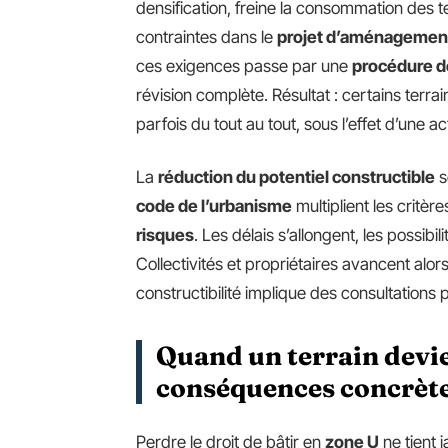
densification, freine la consommation des t
contraintes dans le
projet d’aménagement
ces exigences passe par une
procédure de
révision complète. Résultat : certains terrai
parfois du tout au tout, sous l’effet d’une ac
La
réduction du potentiel constructible
s
code de l’urbanisme
multiplient les critèr
risques
. Les délais s’allongent, les possibi
Collectivités et propriétaires avancent al
constructibilité implique des consultations p
Quand un terrain devie
conséquences concrète
Perdre le droit de bâtir en
zone U
ne tient 