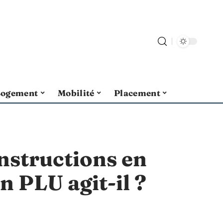
Logement
Mobilité
Placement
nstructions en
n PLU agit-il ?