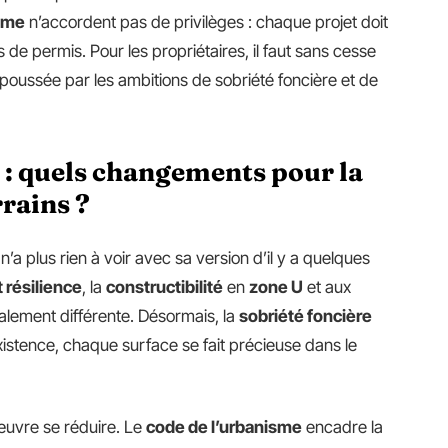
isme
n’accordent pas de privilèges : chaque projet doit
s de permis. Pour les propriétaires, il faut sans cesse
oussée par les ambitions de sobriété foncière et de
e : quels changements pour la
rrains ?
n’a plus rien à voir avec sa version d’il y a quelques
t résilience
, la
constructibilité
en
zone U
et aux
alement différente. Désormais, la
sobriété foncière
existence, chaque surface se fait précieuse dans le
uvre se réduire. Le
code de l’urbanisme
encadre la