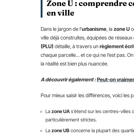
Zone U : comprendre ce
en ville
Dans le jargon de l’
urbanisme
, la
zone U
o
ville déjà construites, équipées de réseaux
(PLU)
détaille, à travers un
règlement écri
chaque parcelle… et ce qui ne l’est pas. On 
la réalité est bien plus nuancée.
A découvrir également :
Peut-on vraiment
Pour mieux saisir les différences, voici les 
La
zone UA
s’étend sur les centres-villes 
particulièrement strictes.
La
zone UB
concerne la plupart des quartie