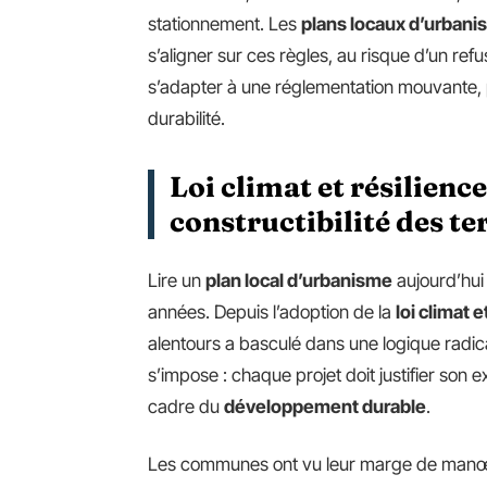
stationnement. Les
plans locaux d’urban
s’aligner sur ces règles, au risque d’un refu
s’adapter à une réglementation mouvante, p
durabilité.
Loi climat et résilienc
constructibilité des te
Lire un
plan local d’urbanisme
aujourd’hui 
années. Depuis l’adoption de la
loi climat e
alentours a basculé dans une logique radic
s’impose : chaque projet doit justifier son 
cadre du
développement durable
.
Les communes ont vu leur marge de manœ