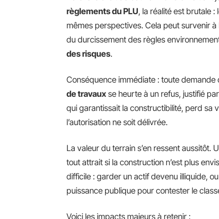
règlements du PLU
, la réalité est brutale
mêmes perspectives. Cela peut survenir à l
du durcissement des règles environnement
des risques
.
Conséquence immédiate : toute demande
de travaux
se heurte à un refus, justifié par
qui garantissait la constructibilité, perd sa
l’autorisation ne soit délivrée.
La valeur du terrain s’en ressent aussitôt. 
tout attrait si la construction n’est plus en
difficile : garder un actif devenu illiquide, 
puissance publique pour contester le clas
Voici les impacts majeurs à retenir :