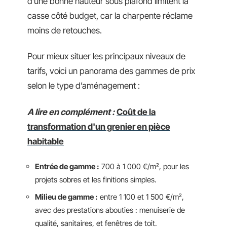
d’une bonne hauteur sous plafond limitent la
casse côté budget, car la charpente réclame
moins de retouches.
Pour mieux situer les principaux niveaux de
tarifs, voici un panorama des gammes de prix
selon le type d’aménagement :
A lire en complément :
Coût de la
transformation d'un grenier en pièce
habitable
Entrée de gamme :
700 à 1 000 €/m², pour les
projets sobres et les finitions simples.
Milieu de gamme :
entre 1 100 et 1 500 €/m²,
avec des prestations abouties : menuiserie de
qualité, sanitaires, et fenêtres de toit.