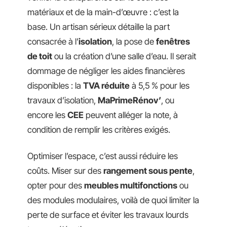
matériaux et de la main-d’œuvre : c’est la
base. Un artisan sérieux détaille la part
consacrée à l’
isolation
, la pose de
fenêtres
de toit
ou la création d’une salle d’eau. Il serait
dommage de négliger les aides financières
disponibles : la
TVA réduite
à 5,5 % pour les
travaux d’isolation,
MaPrimeRénov’
, ou
encore les
CEE
peuvent alléger la note, à
condition de remplir les critères exigés.
Optimiser l’espace, c’est aussi réduire les
coûts. Miser sur des
rangement sous pente
,
opter pour des
meubles multifonctions
ou
des modules modulaires, voilà de quoi limiter la
perte de surface et éviter les travaux lourds