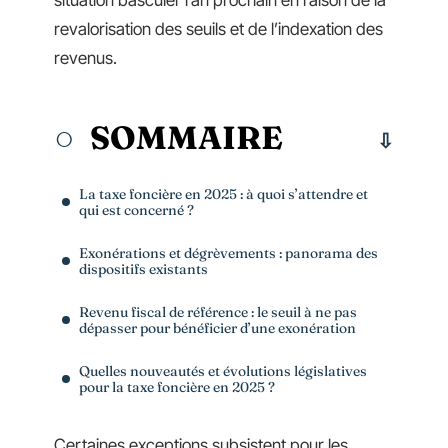
situation basculer l’an prochain en raison de la
revalorisation des seuils et de l’indexation des
revenus.
SOMMAIRE
La taxe foncière en 2025 : à quoi s’attendre et
qui est concerné ?
Exonérations et dégrèvements : panorama des
dispositifs existants
Revenu fiscal de référence : le seuil à ne pas
dépasser pour bénéficier d’une exonération
Quelles nouveautés et évolutions législatives
pour la taxe foncière en 2025 ?
Certaines exceptions subsistent pour les