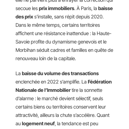
elle ne parvient plus à enrayer la correction qui
secoue les
prix immobiliers
. À Paris, la
baisse
des prix
s’installe, sans répit depuis 2020.
Dans le même temps, certains territoires
affichent une résistance inattendue : la Haute-
Savoie profite du dynamisme genevois et le
Morbihan séduit cadres et familles en quête de
renouveau loin de la capitale.
La
baisse du volume des transactions
enclenchée en 2022 s’amplifie. La
Fédération
Nationale de l’Immobilier
tire la sonnette
d’alarme : le marché devient sélectif, seuls
certains biens ou territoires conservent leur
attractivité, ailleurs la chute s’accélère. Quant
au
logement neuf
, la tendance est peu