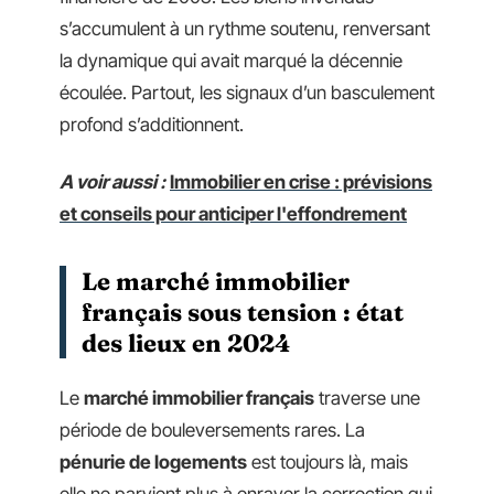
s’accumulent à un rythme soutenu, renversant
la dynamique qui avait marqué la décennie
écoulée. Partout, les signaux d’un basculement
profond s’additionnent.
A voir aussi :
Immobilier en crise : prévisions
et conseils pour anticiper l'effondrement
Le marché immobilier
français sous tension : état
des lieux en 2024
Le
marché immobilier français
traverse une
période de bouleversements rares. La
pénurie de logements
est toujours là, mais