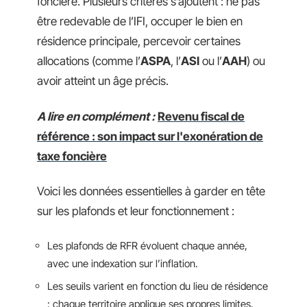
foncière. Plusieurs critères s’ajoutent : ne pas
être redevable de l’IFI, occuper le bien en
résidence principale, percevoir certaines
allocations (comme l’
ASPA
, l’
ASI
ou l’
AAH
) ou
avoir atteint un âge précis.
A lire en complément :
Revenu fiscal de
référence : son impact sur l'exonération de
taxe foncière
Voici les données essentielles à garder en tête
sur les plafonds et leur fonctionnement :
Les plafonds de RFR évoluent chaque année,
avec une indexation sur l’inflation.
Les seuils varient en fonction du lieu de résidence
: chaque territoire applique ses propres limites.