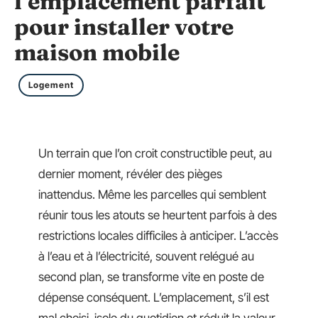
l’emplacement parfait
pour installer votre
maison mobile
Logement
Un terrain que l’on croit constructible peut, au
dernier moment, révéler des pièges
inattendus. Même les parcelles qui semblent
réunir tous les atouts se heurtent parfois à des
restrictions locales difficiles à anticiper. L’accès
à l’eau et à l’électricité, souvent relégué au
second plan, se transforme vite en poste de
dépense conséquent. L’emplacement, s’il est