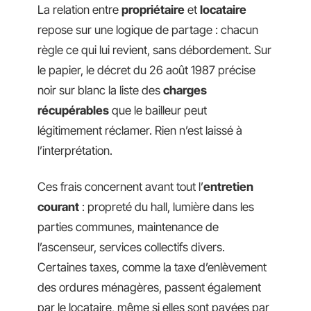
La relation entre
propriétaire
et
locataire
repose sur une logique de partage : chacun
règle ce qui lui revient, sans débordement. Sur
le papier, le décret du 26 août 1987 précise
noir sur blanc la liste des
charges
récupérables
que le bailleur peut
légitimement réclamer. Rien n’est laissé à
l’interprétation.
Ces frais concernent avant tout l’
entretien
courant
: propreté du hall, lumière dans les
parties communes, maintenance de
l’ascenseur, services collectifs divers.
Certaines taxes, comme la taxe d’enlèvement
des ordures ménagères, passent également
par le locataire, même si elles sont payées par